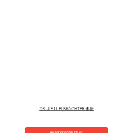
艮岳系列-2 李捷
DR. JIE LI-ELBRÄCHTER 李捷