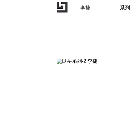
李捷
系列