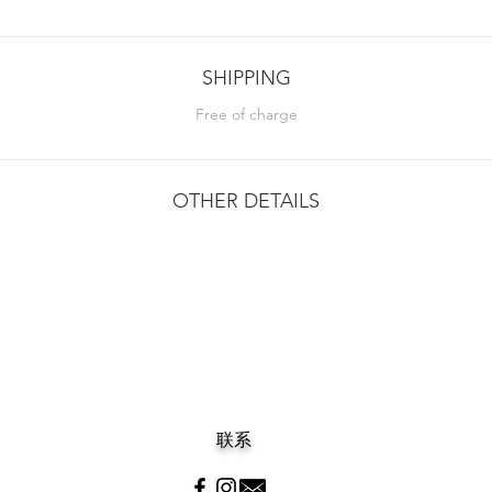
SHIPPING
Free of charge
OTHER DETAILS
联系