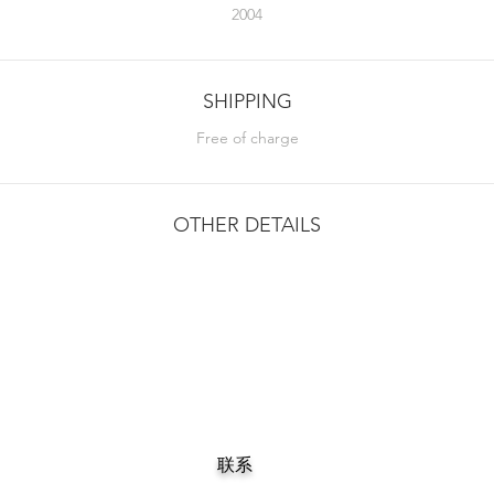
2004
SHIPPING
Free of charge
OTHER DETAILS
联系