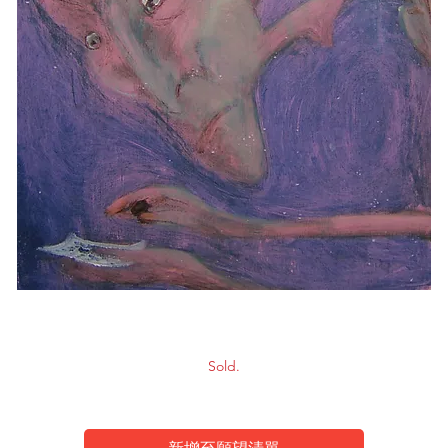
Cigarette-7
Sold.