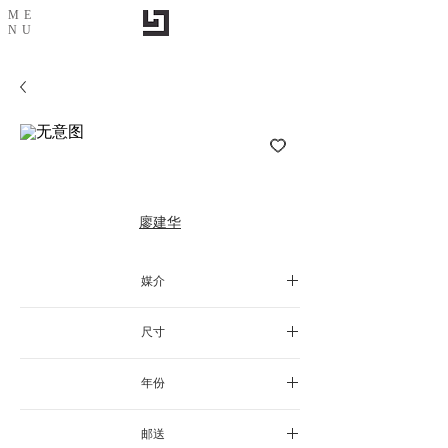
ME
NU
无意图
廖建华
媒介
尺寸
年份
邮送