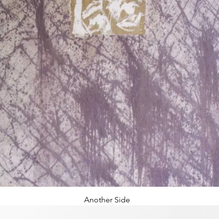
Another Side