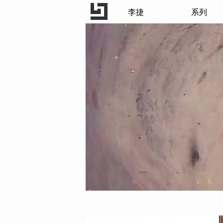
李捷
系列