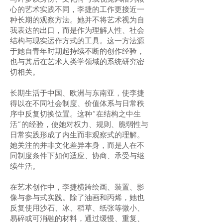
心的艺术实践不同，李捷的工作更接近一
种长期的观察方法。她并不将艺术视为自
我表达的出口，而是作为理解人性、社会
结构与现实运作方式的工具。这一方法源
于她自青年时期起持续不断的创作经验，
也与其后在艺术人类学领域的系统研究密
切相关。
长期生活于中国、欧洲与东南亚，使李捷
得以在不同社会制度、价值体系与日常秩
序中反复切换位置。这种“在结构之中生
活”的经验，使她对权力、规则、脆弱性与
日常实践形成了内生而非观察式的理解。
她关注的并非文化差异本身，而是人在不
同制度条件下如何适应、协商、承受与继
续生活。
在艺术创作中，李捷横跨绘画、装置、影
像与参与式实践。除了油画和丙烯，她也
反复使用沙石、冰、稻草、纸张等微小、
易碎或可消融的材料，通过缓慢、重复、