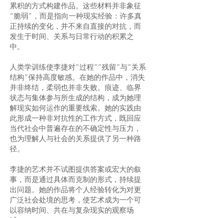
累积的方式构建作品。这些材料并非象征
“脆弱”，而是指向一种现实经验：许多真
正持续的变化，并不来自直接的对抗，而
发生于时间、关系与日常行动的积累之
中。
人类学训练使李捷对“过程”“残留”与“关系
结构”保持高度敏感。在她的作品中，消失
并非终结，柔弱也并非失败。痕迹、临界
状态与集体参与所生成的结构，成为她理
解现实如何运作的重要线索。她的实践由
此形成一种非对抗性的工作方式，既回应
当代社会中普遍存在的不确定性与压力，
也为理解人与社会的关系提供了另一种路
径。
李捷的艺术并不试图提供答案或宏大的叙
事，而是通过具体而克制的形式，持续提
出问题。她的作品将个人经验转化为对更
广泛社会处境的思考，使艺术成为一个可
以容纳时间、共在与复杂现实的观察场